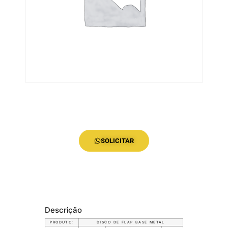
SOLICITAR
Descrição
PRODUTO:
DISCO DE FLAP BASE METAL