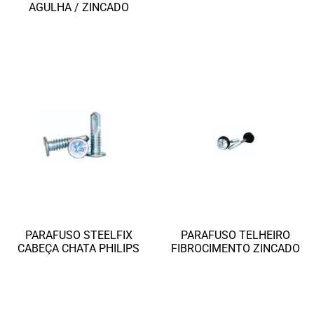
Ler mais
AGULHA / ZINCADO
Ler mais
PARAFUSO STEELFIX
PARAFUSO TELHEIRO
CABEÇA CHATA PHILIPS
FIBROCIMENTO ZINCADO
Ler mais
Ler mais