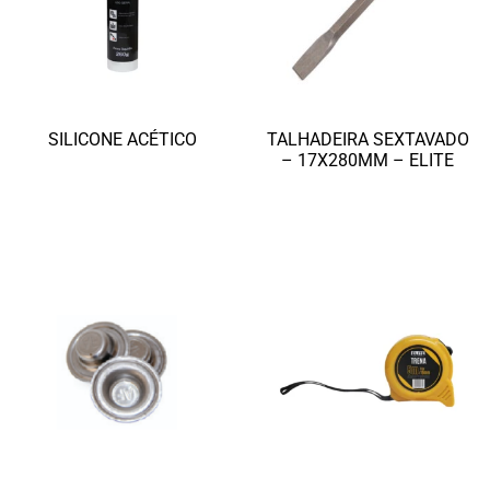
SILICONE ACÉTICO
TALHADEIRA SEXTAVADO
– 17X280MM – ELITE
Ler mais
Ler mais