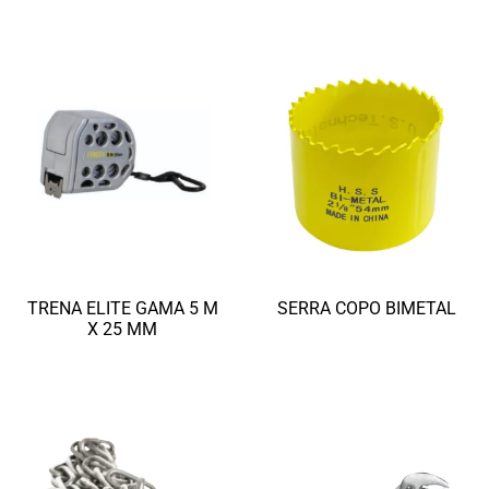
TRENA ELITE GAMA 5 M
SERRA COPO BIMETAL
X 25 MM
Ler mais
Ler mais