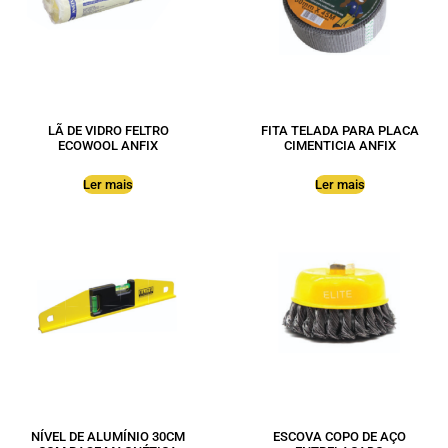
LÃ DE VIDRO FELTRO
FITA TELADA PARA PLACA
ECOWOOL ANFIX
CIMENTICIA ANFIX
Ler mais
Ler mais
NÍVEL DE ALUMÍNIO 30CM
ESCOVA COPO DE AÇO