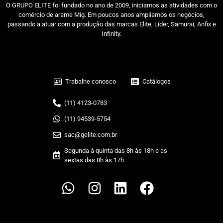
O GRUPO ELITE foi fundado no ano de 2009, iniciamos as atividades com o
comércio de arame Mig. Em poucos anos ampliamos os negócios,
passando a atuar com a produção das marcas Elite, Líder, Samurai, Anfix e
Infinity.
Trabalhe conosco
Catálogos
(11) 4123-0783
(11) 94539-5754
sac@gelite.com.br
Segunda à quinta das 8h às 18h e as
sextas das 8h às 17h