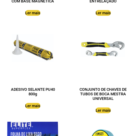
COM BASE MAGNÉTICA
ENTRELAÇADO
Ler mais
Ler mais
ADESIVO SELANTE PU40
CONJUNTO DE CHAVES DE
800g
TUBOS DE BOCA MESTRA
UNIVERSAL
Ler mais
Ler mais