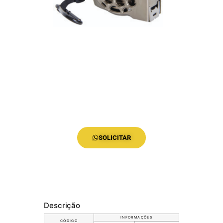
SOLICITAR
Descrição
INFORMAÇÕES
CÓDIGO