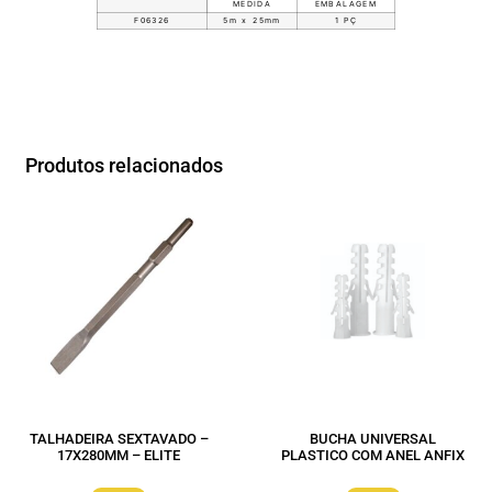
MEDIDA
EMBALAGEM
F06326
5m x 25mm
1 PÇ
Produtos relacionados
TALHADEIRA SEXTAVADO –
BUCHA UNIVERSAL
17X280MM – ELITE
PLASTICO COM ANEL ANFIX