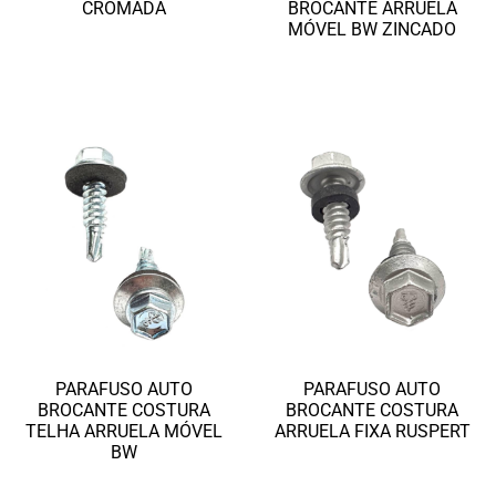
CROMADA
BROCANTE ARRUELA
MÓVEL BW ZINCADO
Ler mais
Ler mais
PARAFUSO AUTO
PARAFUSO AUTO
BROCANTE COSTURA
BROCANTE COSTURA
TELHA ARRUELA MÓVEL
ARRUELA FIXA RUSPERT
BW
Ler mais
Ler mais