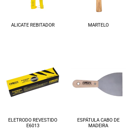
ALICATE REBITADOR
MARTELO
Ler mais
Ler mais
ELETRODO REVESTIDO
ESPÁTULA CABO DE
E6013
MADEIRA