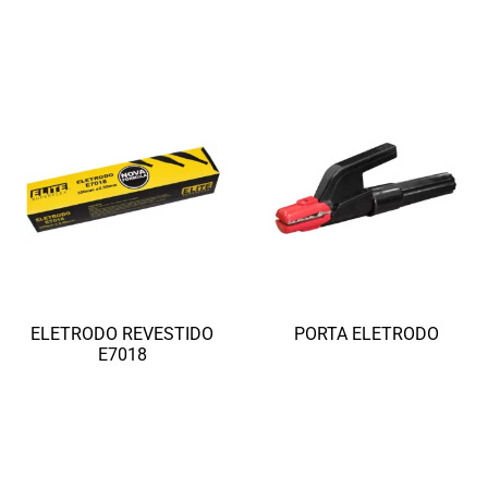
Ler mais
Ler mais
ELETRODO REVESTIDO
PORTA ELETRODO
E7018
Ler mais
Ler mais