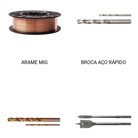
ARAME MIG
BROCA AÇO RÁPIDO
Ler mais
Ler mais