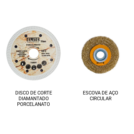
Ler mais
DISCO DE CORTE
ESCOVA DE AÇO
DIAMANTADO
CIRCULAR
PORCELANATO
Ler mais
Ler mais