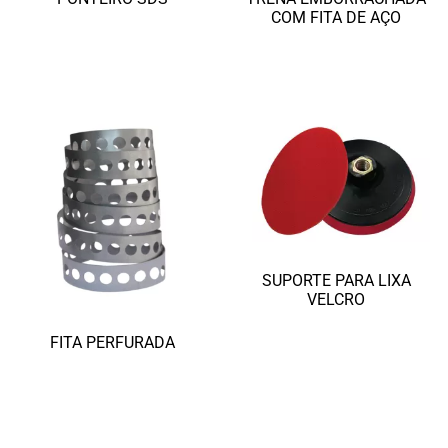
COM FITA DE AÇO
Ler mais
Ler mais
SUPORTE PARA LIXA
VELCRO
Ler mais
FITA PERFURADA
Ler mais