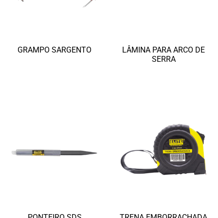
GRAMPO SARGENTO
LÂMINA PARA ARCO DE
SERRA
Ler mais
Ler mais
PONTEIRO SDS
TRENA EMBORRACHADA